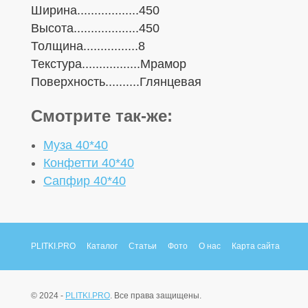
Ширина..................450
Высота...................450
Толщина................8
Текстура.................Мрамор
Поверхность..........Глянцевая
Смотрите так-же:
Муза 40*40
Конфетти 40*40
Сапфир 40*40
PLITKI.PRO
Каталог
Статьи
Фото
О нас
Карта сайта
© 2024 -
PLITKI.PRO
. Все права защищены.