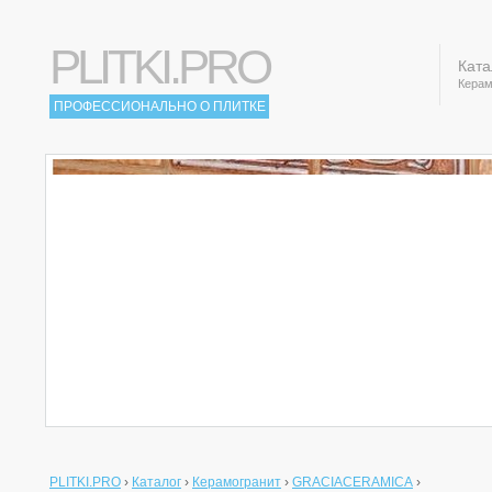
PLITKI.PRO
Ката
Керам
ПРОФЕССИОНАЛЬНО О ПЛИТКЕ
PLITKI.PRO
›
Каталог
›
Керамогранит
›
GRACIACERAMICA
›